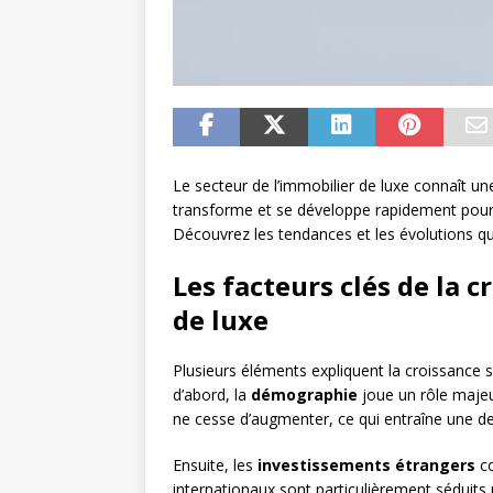
Le secteur de l’immobilier de luxe connaît 
transforme et se développe rapidement pour
Découvrez les tendances et les évolutions q
Les facteurs clés de la 
de luxe
Plusieurs éléments expliquent la croissance
d’abord, la
démographie
joue un rôle majeur
ne cesse d’augmenter, ce qui entraîne une 
Ensuite, les
investissements étrangers
co
internationaux sont particulièrement séduits p