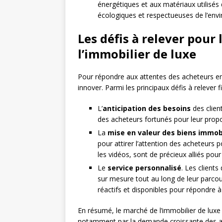
énergétiques et aux matériaux utilisés 
écologiques et respectueuses de l’env
Les défis à relever pour
l’immobilier de luxe
Pour répondre aux attentes des acheteurs en 
innover. Parmi les principaux défis à relever f
L’
anticipation des besoins
des client
des acheteurs fortunés pour leur propo
La
mise en valeur des biens immobi
pour attirer l’attention des acheteurs po
les vidéos, sont de précieux alliés pour
Le
service personnalisé
. Les client
sur mesure tout au long de leur parcou
réactifs et disponibles pour répondre à
En résumé, le marché de l’immobilier de lux
notamment par la demande croissante des ac