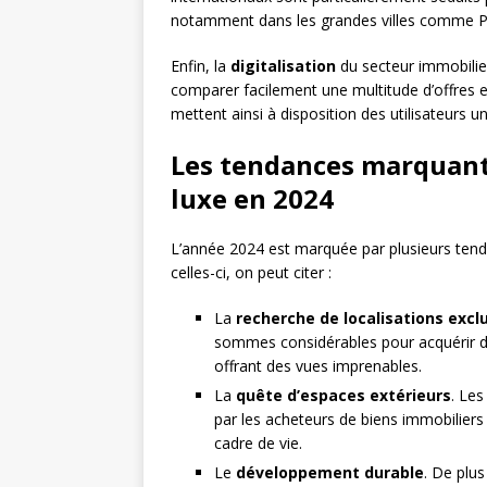
notamment dans les grandes villes comme Pa
Enfin, la
digitalisation
du secteur immobilie
comparer facilement une multitude d’offres
mettent ainsi à disposition des utilisateurs u
Les tendances marquant
luxe en 2024
L’année 2024 est marquée par plusieurs tend
celles-ci, on peut citer :
La
recherche de localisations excl
sommes considérables pour acquérir de
offrant des vues imprenables.
La
quête d’espaces extérieurs
. Les
par les acheteurs de biens immobiliers
cadre de vie.
Le
développement durable
. De plu