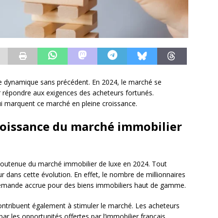
une dynamique sans précédent. En 2024, le marché se
 répondre aux exigences des acheteurs fortunés.
ui marquent ce marché en pleine croissance.
croissance du marché immobilier
 soutenue du marché immobilier de luxe en 2024. Tout
 dans cette évolution. En effet, le nombre de millionnaires
demande accrue pour des biens immobiliers haut de gamme.
ntribuent également à stimuler le marché. Les acheteurs
ar les opportunités offertes par l’immobilier français,