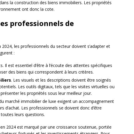
dans la construction des biens immobiliers. Les propriétés
ironnement ont donc la cote.
 les professionnels de
2024, les professionnels du secteur doivent s’adapter et
igurent :
s. Il est essentiel d’être à l’écoute des attentes spécifiques
ser des biens qui correspondent à leurs critères.
liers
. Les visuels et les descriptions doivent être soignés
tentiels. Les outils digitaux, tels que les visites virtuelles ou
 présenter les propriétés sous leur meilleur jour.
s du marché immobilier de luxe exigent un accompagnement
rs d’achat. Les professionnels se doivent donc d’être
 toutes leurs questions.
e en 2024 est marqué par une croissance soutenue, portée
heteurs fortunés et les investissements étrangers. Pour