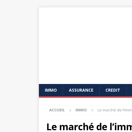
IMMO
ASSURANCE
CREDIT
ACCUEIL
IMMO
Le marché de l’immo
Le marché de l’imm