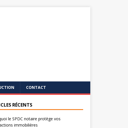
UCTION
CONTACT
ICLES RÉCENTS
uoi le SPDC notaire protège vos
actions immobilières