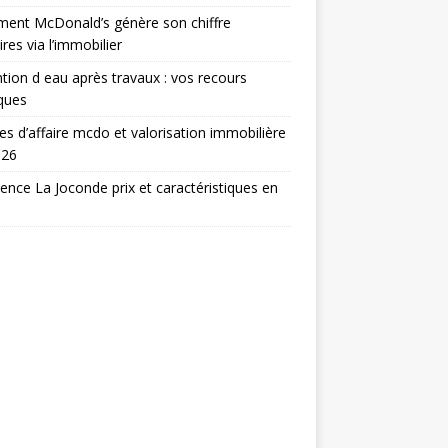
ent McDonald’s génère son chiffre
ires via l’immobilier
tion d eau après travaux : vos recours
iques
res d’affaire mcdo et valorisation immobilière
026
ence La Joconde prix et caractéristiques en