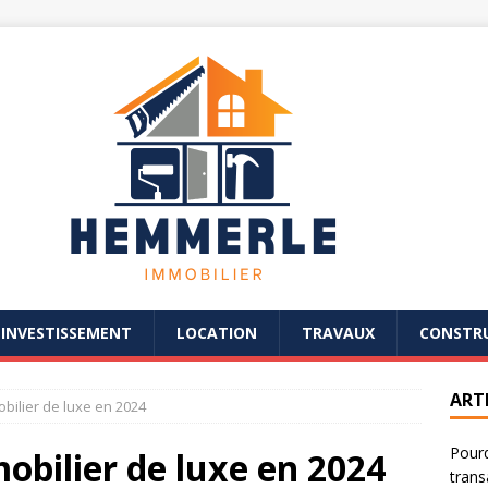
INVESTISSEMENT
LOCATION
TRAVAUX
CONSTR
ART
bilier de luxe en 2024
Pourq
obilier de luxe en 2024
trans