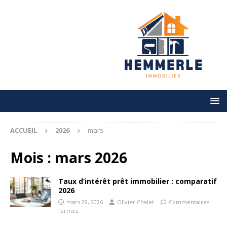
ACCUEIL
2026
mars
Mois :
mars 2026
Taux d’intérêt prêt immobilier : comparatif
2026
mars 29, 2026
Olivier Chalet
Commentaires
fermés