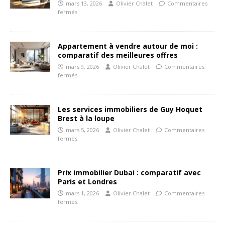
mars 13, 2026
Olivier Chalet
Commentaires
fermés
Appartement à vendre autour de moi :
comparatif des meilleures offres
mars 9, 2026
Olivier Chalet
Commentaires
fermés
Les services immobiliers de Guy Hoquet
Brest à la loupe
mars 5, 2026
Olivier Chalet
Commentaires
fermés
Prix immobilier Dubai : comparatif avec
Paris et Londres
mars 1, 2026
Olivier Chalet
Commentaires
fermés