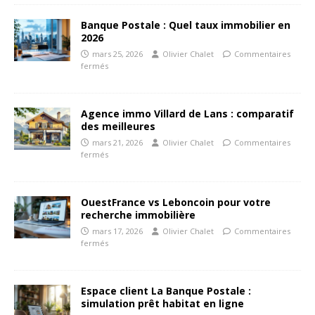
Banque Postale : Quel taux immobilier en
2026
mars 25, 2026
Olivier Chalet
Commentaires
fermés
Agence immo Villard de Lans : comparatif
des meilleures
mars 21, 2026
Olivier Chalet
Commentaires
fermés
OuestFrance vs Leboncoin pour votre
recherche immobilière
mars 17, 2026
Olivier Chalet
Commentaires
fermés
Espace client La Banque Postale :
simulation prêt habitat en ligne