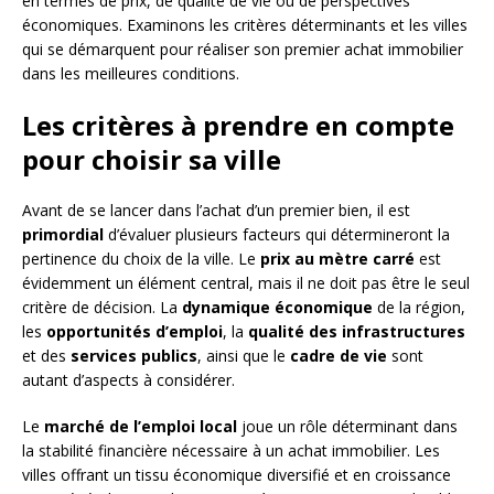
en termes de prix, de qualité de vie ou de perspectives
économiques. Examinons les critères déterminants et les villes
qui se démarquent pour réaliser son premier achat immobilier
dans les meilleures conditions.
Les critères à prendre en compte
pour choisir sa ville
Avant de se lancer dans l’achat d’un premier bien, il est
primordial
d’évaluer plusieurs facteurs qui détermineront la
pertinence du choix de la ville. Le
prix au mètre carré
est
évidemment un élément central, mais il ne doit pas être le seul
critère de décision. La
dynamique économique
de la région,
les
opportunités d’emploi
, la
qualité des infrastructures
et des
services publics
, ainsi que le
cadre de vie
sont
autant d’aspects à considérer.
Le
marché de l’emploi local
joue un rôle déterminant dans
la stabilité financière nécessaire à un achat immobilier. Les
villes offrant un tissu économique diversifié et en croissance