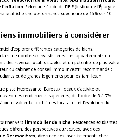
l’inflation
. Selon une étude de l’
IEIF
(Institut de l’Épargne
ersifié affiche une performance supérieure de 15% sur 10
biens immobiliers à considérer
sentiel d’explorer différentes catégories de biens.
gulaire de nombreux investisseurs. Les appartements en
ent des revenus locatifs stables et un potentiel de plus-value
ateur du cabinet de conseil Immo-Investir, recommande :
tudiants et de grands logements pour les familles. »
re piste intéressante. Bureaux, locaux d’activité ou
uvent des rendements supérieurs, de l’ordre de 5 à 7%
bien évaluer la solidité des locataires et l’évolution du
 tourner vers
l’immobilier de niche
. Résidences étudiantes,
ques offrent des perspectives attractives, avec des
hie Desmazières
, directrice des investissements chez