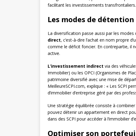
facilitant les investissements transfrontaliers.
Les modes de détention :
La diversification passe aussi par les modes 
direct
, c’est-à-dire l’achat en nom propre d’
comme le déficit foncier. En contrepartie, il
active.
L’investissement indirect
via des véhicule
Immobilier) ou les OPCI (Organismes de Plac
patrimoine diversifié avec une mise de dépar
MeilleureSCPI.com, explique : « Les SCPI per
d’immobilier d’entreprise géré par des profes
Une stratégie équilibrée consiste à combiner
pouvez détenir un appartement en direct pour b
dans des SCPI pour accéder à l’immobilier d’e
Optimiser son portefeuil