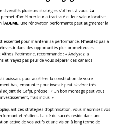
le diversifié, plusieurs stratégies s’offrent à vous.
La
permet d’améliorer leur attractivité et leur valeur locative,
 l’
ADEME
, une rénovation performante peut augmenter la
st essentiel pour maintenir sa performance. N’hésitez pas à
réinvestir dans des opportunités plus prometteuses.
t Althos Patrimoine, recommande : « Analysez la
ns et n’ayez pas peur de vous séparer des canards
til puissant pour accélérer la constitution de votre
ement bas, emprunter pour investir peut s’avérer très
al adjoint de Cafpi, précise : « Un bon montage peut vous
nvestissement, frais inclus. »
ppliquant ces stratégies d’optimisation, vous maximisez vos
erformant et résilient. La clé du succès réside dans une
tion active de vos actifs et une vision à long terme de