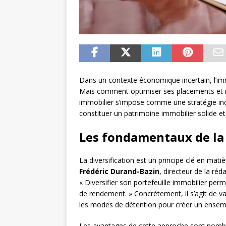
Dans un contexte économique incertain, l’imm
Mais comment optimiser ses placements et rédu
immobilier s’impose comme une stratégie in
constituer un patrimoine immobilier solide e
Les fondamentaux de la 
La diversification est un principe clé en matiè
Frédéric Durand-Bazin
, directeur de la ré
« Diversifier son portefeuille immobilier perm
de rendement. » Concrètement, il s’agit de va
les modes de détention pour créer un ensemb
Les avantages de cette approche sont nomb