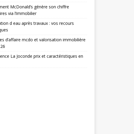
ent McDonald’s génère son chiffre
ires via l’immobilier
tion d eau après travaux : vos recours
iques
res d’affaire mcdo et valorisation immobilière
026
ence La Joconde prix et caractéristiques en