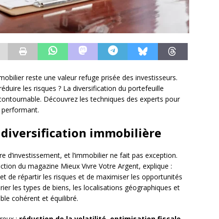
obilier reste une valeur refuge prisée des investisseurs.
ire les risques ? La diversification du portefeuille
contournable. Découvrez les techniques des experts pour
t performant.
diversification immobilière
re d’investissement, et l’immobilier ne fait pas exception.
daction du magazine Mieux Vivre Votre Argent, explique :
et de répartir les risques et de maximiser les opportunités
rier les types de biens, les localisations géographiques et
le cohérent et équilibré.
reux :
réduction de la volatilité
,
optimisation fiscale
,