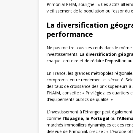
Primonial REIM, souligne : « Ces actifs alte
vieillissement de la population ou l’essor du
La diversification géogr
performance
Ne pas mettre tous ses œufs dans le même pan
investissements.
La diversification géogr
chaque territoire et de réduire l’exposition au
En France, les grandes métropoles régiona
compromis entre rendement et sécurité. Sel
des taux de croissance des prix supérieurs à
FNAIM, conseille : « Privilégiez les quartiers 
d’équipements publics de qualité. »
L’investissement à l’étranger peut également s
comme
l’Espagne
,
le Portugal
ou
l’Allem
marchés immobiliers dynamiques et des rend
délégué de Primonial, précise : « L’Europe off