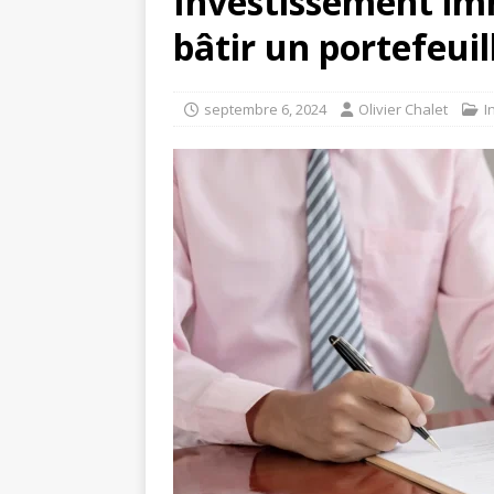
Investissement immo
bâtir un portefeuil
septembre 6, 2024
Olivier Chalet
I