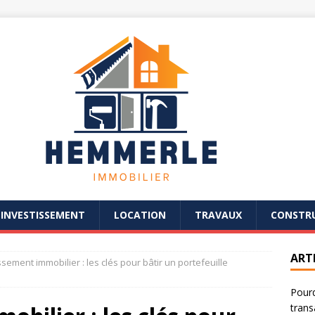
INVESTISSEMENT
LOCATION
TRAVAUX
CONSTR
ART
ssement immobilier : les clés pour bâtir un portefeuille
Pourq
trans