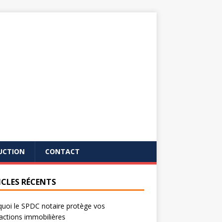
UCTION
CONTACT
ICLES RÉCENTS
uoi le SPDC notaire protège vos
actions immobilières