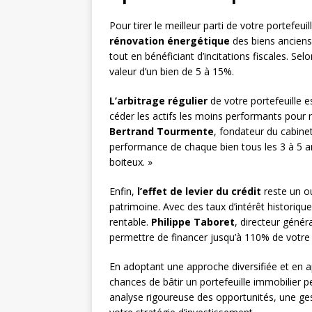
Pour tirer le meilleur parti de votre portefeuil
rénovation énergétique
des biens anciens 
tout en bénéficiant d’incitations fiscales. Selon
valeur d’un bien de 5 à 15%.
L’arbitrage régulier
de votre portefeuille e
céder les actifs les moins performants pour 
Bertrand Tourmente
, fondateur du cabine
performance de chaque bien tous les 3 à 5 a
boiteux. »
Enfin,
l’effet de levier du crédit
reste un ou
patrimoine. Avec des taux d’intérêt historiqu
rentable.
Philippe Taboret
, directeur génér
permettre de financer jusqu’à 110% de votre i
En adoptant une approche diversifiée et en a
chances de bâtir un portefeuille immobilier p
analyse rigoureuse des opportunités, une ges