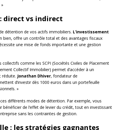
 »
 direct vs indirect
de détention de vos actifs immobiliers.
L’investissement
un bien, offre un contrôle total et des avantages fiscaux
 nécessite une mise de fonds importante et une gestion
s collectifs comme les SCPI (Sociétés Civiles de Placement
ement Collectif Immobilier) permet d’accéder à un
t réduite.
Jonathan Dhiver
, fondateur de
mettent d’investir dès 1000 euros dans un portefeuille
sionnels. »
 ces différents modes de détention. Par exemple, vous
énéficier de l’effet de levier du crédit, tout en investissant
ntreprise sans les contraintes de gestion.
le : les stratégies gagnantes