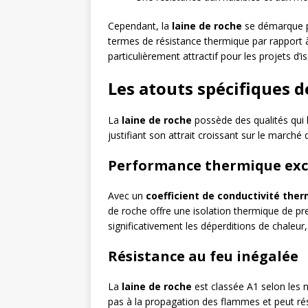
Cependant, la
laine de roche
se démarque p
termes de résistance thermique par rapport à
particulièrement attractif pour les projets d’
Les atouts spécifiques d
La
laine de roche
possède des qualités qui 
justifiant son attrait croissant sur le marché d
Performance thermique exc
Avec un
coefficient de conductivité the
de roche offre une isolation thermique de p
significativement les déperditions de chaleur,
Résistance au feu inégalée
La
laine de roche
est classée A1 selon les 
pas à la propagation des flammes et peut ré