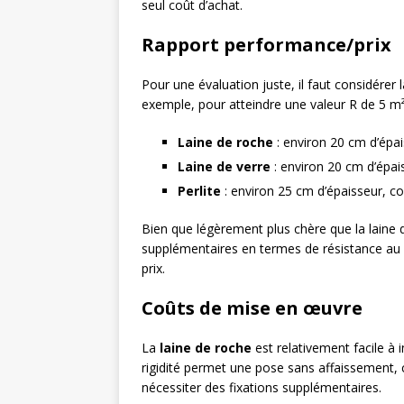
seul coût d’achat.
Rapport performance/prix
Pour une évaluation juste, il faut considérer
exemple, pour atteindre une valeur R de 5 m²
Laine de roche
: environ 20 cm d’épa
Laine de verre
: environ 20 cm d’épa
Perlite
: environ 25 cm d’épaisseur, 
Bien que légèrement plus chère que la laine d
supplémentaires en termes de résistance au fe
prix.
Coûts de mise en œuvre
La
laine de roche
est relativement facile à 
rigidité permet une pose sans affaissement, 
nécessiter des fixations supplémentaires.