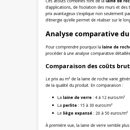
Ces atouts combinés font de la
laine de ro
d’applications, de l’isolation des murs et des 
prix avantageux s’explique non seulement par
d’énergie qu’elle permet de réaliser sur le lo
Analyse comparative du 
Pour comprendre pourquoi la
laine de roch
procéder à une analyse comparative détaillée
Comparaison des coûts brut
Le prix au m² de la laine de roche varie géné
de la qualité du produit. En comparaison :
La
laine de verre
: 4 à 12 euros/m²
La
perlite
: 15 à 30 euros/m²
Le
liège expansé
: 20 à 50 euros/m²
À première vue, la laine de verre semble plu