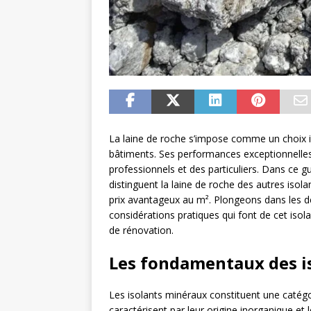
La laine de roche s’impose comme un choix i
bâtiments. Ses performances exceptionnelles 
professionnels et des particuliers. Dans ce g
distinguent la laine de roche des autres isol
prix avantageux au m². Plongeons dans les d
considérations pratiques qui font de cet isol
de rénovation.
Les fondamentaux des i
Les isolants minéraux constituent une catégor
caractérisent par leur origine inorganique et