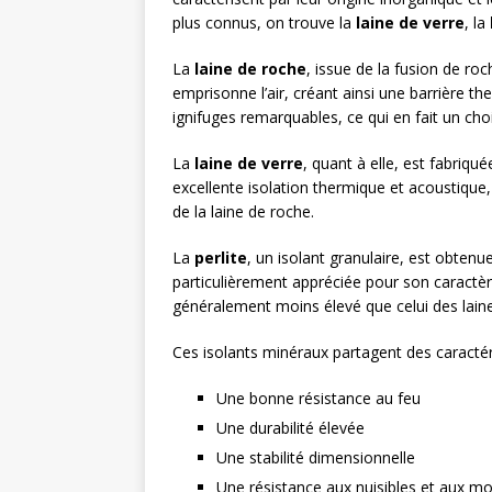
plus connus, on trouve la
laine de verre
, la
La
laine de roche
, issue de la fusion de roc
emprisonne l’air, créant ainsi une barrière t
ignifuges remarquables, ce qui en fait un choix
La
laine de verre
, quant à elle, est fabriqué
excellente isolation thermique et acoustique,
de la laine de roche.
La
perlite
, un isolant granulaire, est obtenu
particulièrement appréciée pour son caractèr
généralement moins élevé que celui des lain
Ces isolants minéraux partagent des caracté
Une bonne résistance au feu
Une durabilité élevée
Une stabilité dimensionnelle
Une résistance aux nuisibles et aux mo