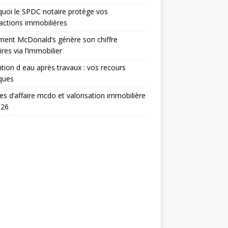
uoi le SPDC notaire protège vos
actions immobilières
ent McDonald’s génère son chiffre
ires via l’immobilier
tion d eau après travaux : vos recours
iques
res d’affaire mcdo et valorisation immobilière
026