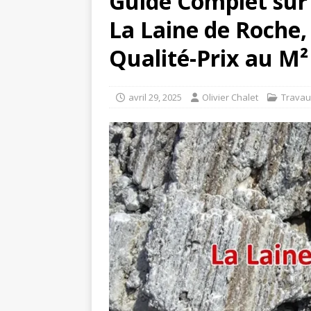
Guide Complet sur 
La Laine de Roche
Qualité-Prix au M²
avril 29, 2025
Olivier Chalet
Travau