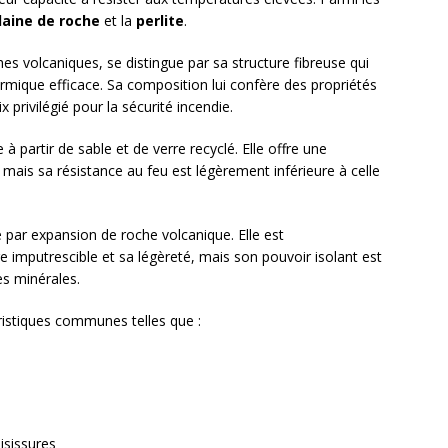
laine de roche
et la
perlite
.
hes volcaniques, se distingue par sa structure fibreuse qui
hermique efficace. Sa composition lui confère des propriétés
 privilégié pour la sécurité incendie.
e à partir de sable et de verre recyclé. Elle offre une
 mais sa résistance au feu est légèrement inférieure à celle
e par expansion de roche volcanique. Elle est
e imputrescible et sa légèreté, mais son pouvoir isolant est
es minérales.
ristiques communes telles que :
isissures