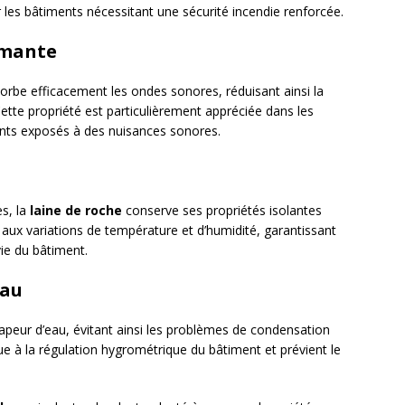
ur les bâtiments nécessitant une sécurité incendie renforcée.
rmante
sorbe efficacement les ondes sonores, réduisant ainsi la
Cette propriété est particulièrement appréciée dans les
ents exposés à des nuisances sonores.
es, la
laine de roche
conserve ses propriétés isolantes
e aux variations de température et d’humidité, garantissant
ie du bâtiment.
eau
vapeur d’eau, évitant ainsi les problèmes de condensation
bue à la régulation hygrométrique du bâtiment et prévient le