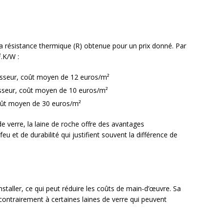
 la résistance thermique (R) obtenue pour un prix donné. Par
.K/W :
isseur, coût moyen de 12 euros/m²
isseur, coût moyen de 10 euros/m²
coût moyen de 30 euros/m²
e verre, la laine de roche offre des avantages
u et de durabilité qui justifient souvent la différence de
installer, ce qui peut réduire les coûts de main-d’œuvre. Sa
contrairement à certaines laines de verre qui peuvent