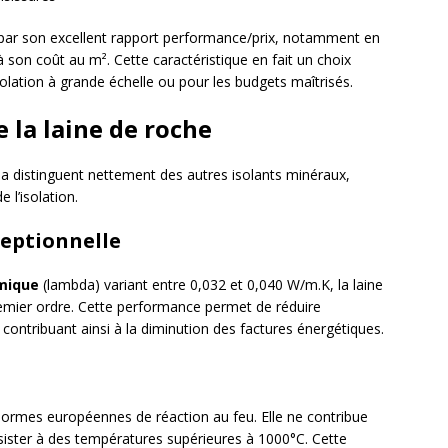
ar son excellent rapport performance/prix, notamment en
 son coût au m². Cette caractéristique en fait un choix
isolation à grande échelle ou pour les budgets maîtrisés.
e la laine de roche
la distinguent nettement des autres isolants minéraux,
e l’isolation.
eptionnelle
rmique
(lambda) variant entre 0,032 et 0,040 W/m.K, la laine
remier ordre. Cette performance permet de réduire
 contribuant ainsi à la diminution des factures énergétiques.
normes européennes de réaction au feu. Elle ne contribue
sister à des températures supérieures à 1000°C. Cette