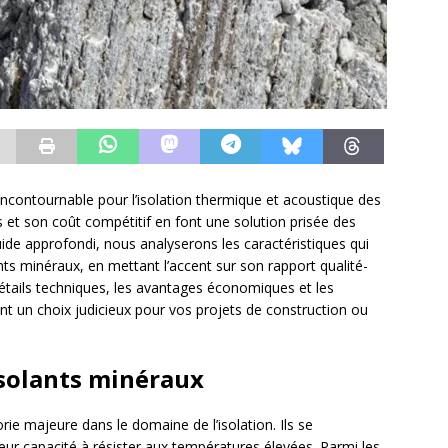
ncontournable pour l’isolation thermique et acoustique des
et son coût compétitif en font une solution prisée des
uide approfondi, nous analyserons les caractéristiques qui
ants minéraux, en mettant l’accent sur son rapport qualité-
étails techniques, les avantages économiques et les
ant un choix judicieux pour vos projets de construction ou
solants minéraux
ie majeure dans le domaine de l’isolation. Ils se
 leur capacité à résister aux températures élevées. Parmi les