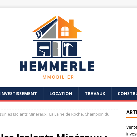
INVESTISSEMENT
LOCATION
TRAVAUX
CONSTR
ART
sur les Isolants Minéraux : La Laine de Roche, Champion du
Vente
invest